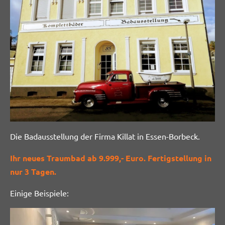
Die Badausstellung der Firma Killat in Essen-Borbeck.
Ihr neues Traumbad ab 9.999,- Euro.
Fertigstellung in
nur 3 Tagen.
Einige Beispiele: