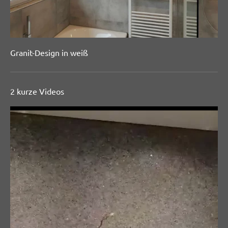
Granit-Design in weiß
2 kurze Videos