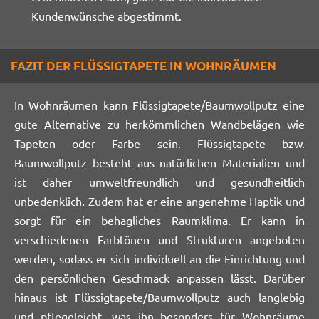
Kundenwünsche abgestimmt.
FAZIT DER FLÜSSIGTAPETE IN WOHNRÄUMEN
In Wohnräumen kann Flüssigtapete/Baumwollputz eine
gute Alternative zu herkömmlichen Wandbelägen wie
Tapeten oder Farbe sein. Flüssigtapete bzw.
Baumwollputz besteht aus natürlichen Materialien und
ist daher umweltfreundlich und gesundheitlich
unbedenklich. Zudem hat er eine angenehme Haptik und
sorgt für ein behagliches Raumklima. Er kann in
verschiedenen Farbtönen und Strukturen angeboten
werden, sodass er sich individuell an die Einrichtung und
den persönlichen Geschmack anpassen lässt. Darüber
hinaus ist Flüssigtapete/Baumwollputz auch langlebig
und pflegeleicht, was ihn besonders für Wohnräume