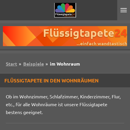
Zum
Hauptinhalt
springen
Flüssigtapete
24
...einfach wandtastisch
Start
»
Beispiele
»
im Wohnraum
FLÜSSIGTAPETE IN DEN WOHNRÄUMEN
Ob im Wohnzimmer, Schlafzimmer, Kinderzimmer, Flur,
etc., für alle Wohnräume ist unsere Flüssigtapete
bestens geeignet.