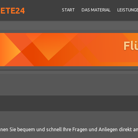
PETE24
START
DAS MATERIAL
LEISTUNG
Fl
en Sie bequem und schnell Ihre Fragen und Anliegen direkt an