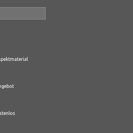
spektmaterial
Angebot
stenlos