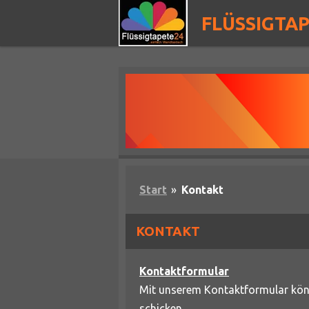
Zum
FLÜSSIGTA
Hauptinhalt
springen
Start
»
Kontakt
KONTAKT
Kontaktformular
Mit unserem Kontaktformular könn
schicken.